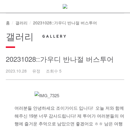
Skip
to
content
홈
갤러리
20231028::가우디 반나절 버스투어
갤러리
20231028::가우디 반나절 버스투어
2023.10.28
유정
조회수 5
여러분들 안녕하세요 조이가이드 입니다! 오늘 저와 함께
해주신 19분 너무 감사드립니다! 제 투어가 여러분들의 여
행에 즐거운 추억으로 남았으면 좋겠어요 ㅎㅎ 남은 여행