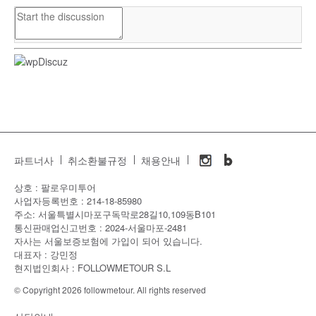
파트너사
취소환불규정
채용안내
상호 : 팔로우미투어
사업자등록번호 : 214-18-85980
주소: 서울특별시마포구독막로28길10,109동B101
통신판매업신고번호 : 2024-서울마포-2481
자사는 서울보증보험에 가입이 되어 있습니다.
대표자 : 강민정
현지법인회사 : FOLLOWMETOUR S.L
© Copyright 2026 followmetour. All rights reserved