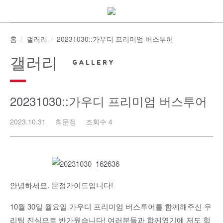
Skip
to
content
홈
갤러리
20231030::가우디 프리미엄 버스투어
갤러리
20231030::가우디 프리미엄 버스투어
2023.10.31
최문정
조회수 4
안녕하세요. 문정가이드입니다!
10월 30일 월요일 가우디 프리미엄 버스투어를 함께해주신 우
리팀 진심으로 반가웠습니다! 여러분들과 함께였기에 저도 힘