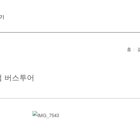
기
홈
미엄 버스투어