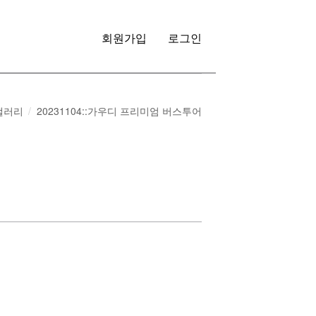
회원가입
로그인
갤러리
20231104::가우디 프리미엄 버스투어