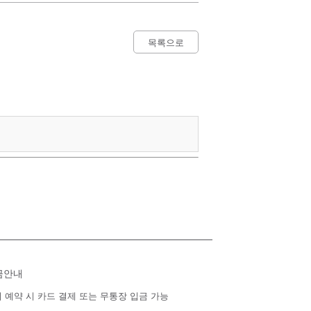
목록으로
금안내
 예약 시 카드 결제 또는 무통장 입금 가능