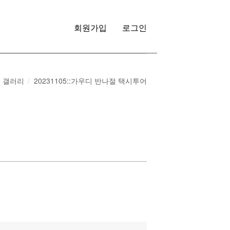
회원가입
로그인
갤러리
20231105::가우디 반나절 택시투어