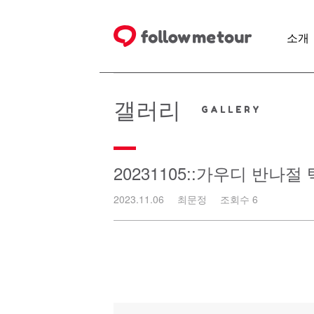
Skip
to
content
소개
갤러리
20231105::가우디 반나
2023.11.06
최문정
조회수 6