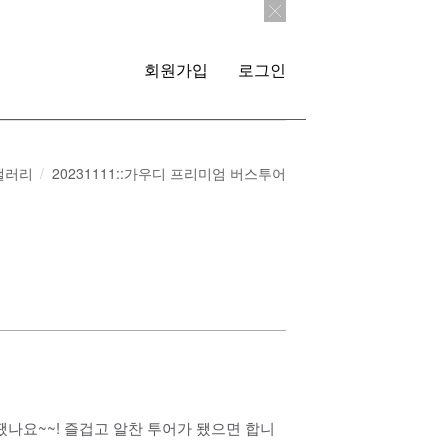
회원가입
로그인
갤러리
20231111::가우디 프리미엄 버스투어
땠나요~~! 즐겁고 알찬 투어가 됐으면 합니