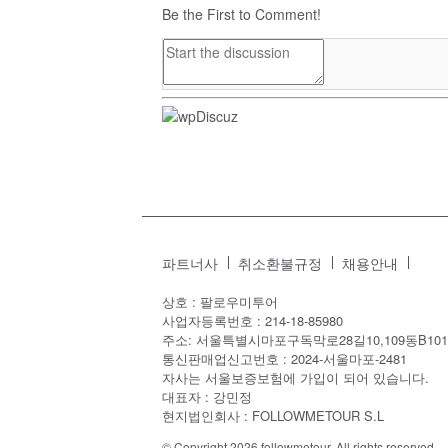
Be the First to Comment!
파트너사
취소환불규정
채용안내
상호 : 팔로우미투어
사업자등록번호 : 214-18-85980
주소: 서울특별시마포구독막로28길10,109동B101
통신판매업신고번호 : 2024-서울마포-2481
자사는 서울보증보험에 가입이 되어 있습니다.
대표자 : 강민정
현지법인회사 : FOLLOWMETOUR S.L
© Copyright 2026 followmetour. All rights reserved