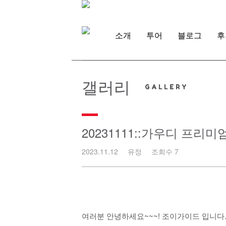
Skip
to
content
소개
투어
블로그
후
갤러리
20231111::가우디 프리
2023.11.12
유정
조회수 7
여러분 안녕하세요~~~! 조이가이드 입니다.