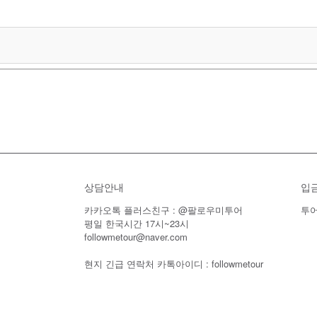
상담안내
입
카카오톡 플러스친구 : @팔로우미투어
투어
평일 한국시간 17시~23시
followmetour@naver.com
현지 긴급 연락처 카톡아이디 : followmetour