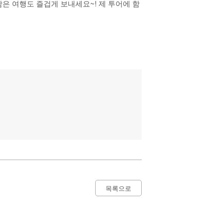
은 여행도 즐겁게 보내세요~! 제 투어에 함
목록으로