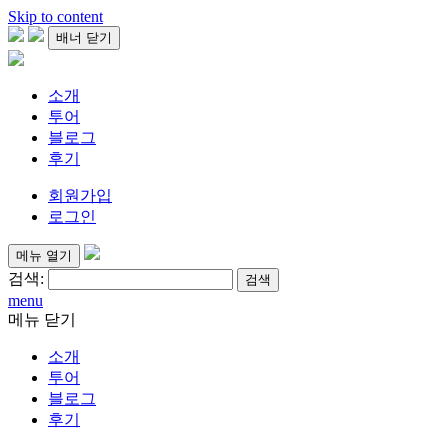
Skip to content
배너 닫기
소개
투어
블로그
후기
회원가입
로그인
메뉴 열기
검색:
menu
메뉴 닫기
소개
투어
블로그
후기