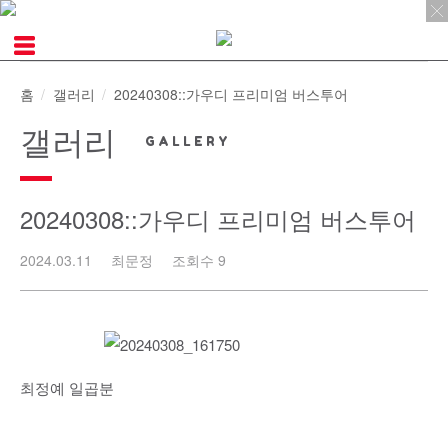
Skip
to
content
홈
갤러리
20240308::가우디 프리미엄 버스투어
갤러리
20240308::가우디 프리미엄 버스투어
2024.03.11
최문정
조회수 9
최정예 일곱분