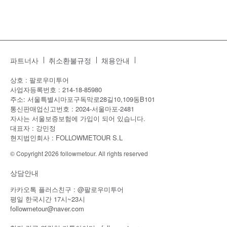
파트너사
취소환불규정
채용안내
상호 : 팔로우미투어
사업자등록번호 : 214-18-85980
주소: 서울특별시마포구독막로28길10,109동B101
통신판매업신고번호 : 2024-서울마포-2481
자사는 서울보증보험에 가입이 되어 있습니다.
대표자 : 강민정
현지법인회사 : FOLLOWMETOUR S.L
© Copyright 2026 followmetour. All rights reserved
상담안내
카카오톡 플러스친구 : @팔로우미투어
평일 한국시간 17시~23시
followmetour@naver.com