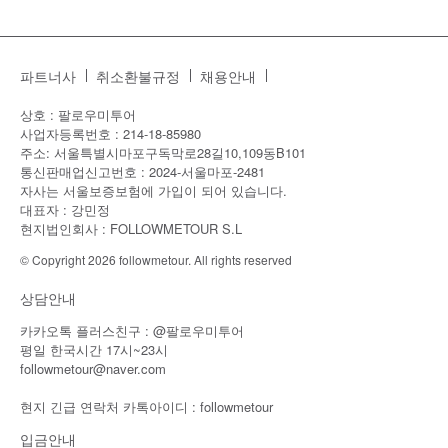
파트너사
취소환불규정
채용안내
상호 : 팔로우미투어
사업자등록번호 : 214-18-85980
주소: 서울특별시마포구독막로28길10,109동B101
통신판매업신고번호 : 2024-서울마포-2481
자사는 서울보증보험에 가입이 되어 있습니다.
대표자 : 강민정
현지법인회사 : FOLLOWMETOUR S.L
© Copyright 2026 followmetour. All rights reserved
상담안내
카카오톡 플러스친구 : @팔로우미투어
평일 한국시간 17시~23시
followmetour@naver.com
현지 긴급 연락처 카톡아이디 : followmetour
입금안내