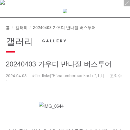
Skip
to
content
홈
갤러리
20240403 가우디 반나절 버스투어
갤러리
20240403 가우디 반나절 버스투어
2024.04.03
#file_links["E:\natumberu\ankor.txt",1,L]
조회수
1