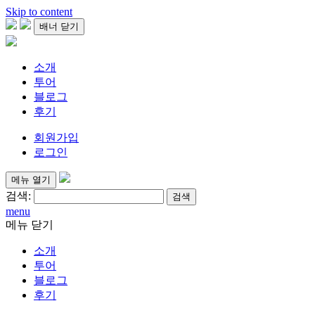
Skip to content
배너 닫기
소개
투어
블로그
후기
회원가입
로그인
메뉴 열기
검색:
menu
메뉴 닫기
소개
투어
블로그
후기