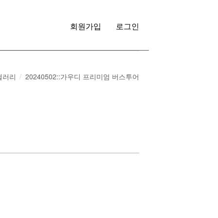
회원가입
로그인
갤러리
20240502::가우디 프리미엄 버스투어