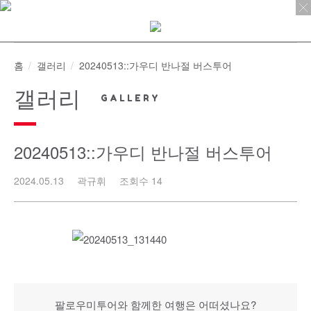
Skip
to
content
홈
갤러리
20240513::가우디 반나절 버스투어
갤러리
20240513::가우디 반나절 버스투어
2024.05.13
곽규휘
조회수 14
팔로우미투어와 함께한 여행은 어떠셨나요?