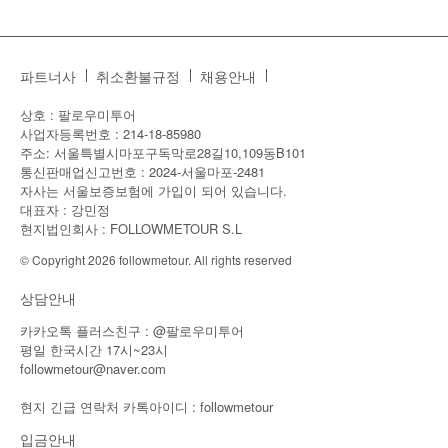
파트너사
취소환불규정
채용안내
상호 : 팔로우미투어
사업자등록번호 : 214-18-85980
주소: 서울특별시마포구독막로28길10,109동B101
통신판매업신고번호 : 2024-서울마포-2481
자사는 서울보증보험에 가입이 되어 있습니다.
대표자 : 강민정
현지법인회사 : FOLLOWMETOUR S.L
© Copyright 2026 followmetour. All rights reserved
상담안내
카카오톡 플러스친구 : @팔로우미투어
평일 한국시간 17시~23시
followmetour@naver.com
현지 긴급 연락처 카톡아이디 : followmetour
입금안내