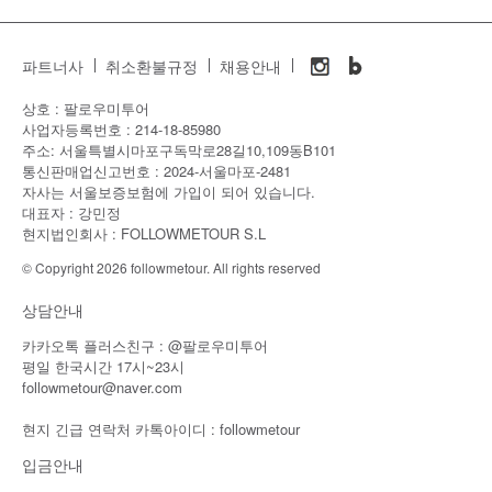
파트너사
취소환불규정
채용안내
상호 : 팔로우미투어
사업자등록번호 : 214-18-85980
주소: 서울특별시마포구독막로28길10,109동B101
통신판매업신고번호 : 2024-서울마포-2481
자사는 서울보증보험에 가입이 되어 있습니다.
대표자 : 강민정
현지법인회사 : FOLLOWMETOUR S.L
© Copyright 2026 followmetour. All rights reserved
상담안내
카카오톡 플러스친구 : @팔로우미투어
평일 한국시간 17시~23시
followmetour@naver.com
현지 긴급 연락처 카톡아이디 : followmetour
입금안내