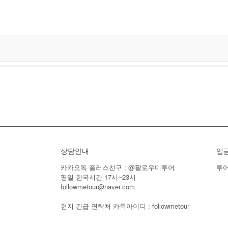
상담안내
입
카카오톡 플러스친구 : @팔로우미투어
투어
평일 한국시간 17시~23시
followmetour@naver.com
현지 긴급 연락처 카톡아이디 : followmetour