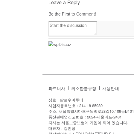
Leave a Reply
Be the First to Comment!
파트너사
취소환불규정
채용안내
상호 : 팔로우미투어
사업자등록번호 : 214-18-85980
주소: 서울특별시마포구독막로28길10,109동B101
통신판매업신고번호 : 2024-서울마포-2481
자사는 서울보증보험에 가입이 되어 있습니다.
대표자 : 강민정
현지법인회사 : FOLLOWMETOUR S.L