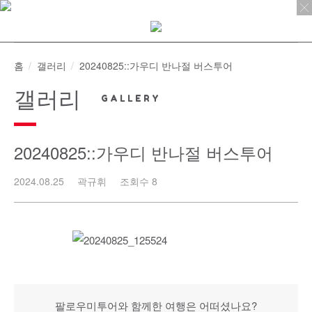
Skip
to
content
홈
갤러리
20240825::가우디 반나절 버스투어
갤러리
20240825::가우디 반나절 버스투어
2024.08.25
곽규휘
조회수 8
팔로우미투어와 함께한 여행은 어떠셨나요?