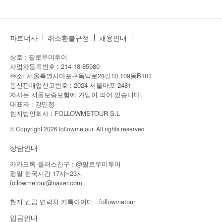
파트너사
취소환불규정
채용안내
상호 : 팔로우미투어
사업자등록번호 : 214-18-85980
주소: 서울특별시마포구독막로28길10,109동B101
통신판매업신고번호 : 2024-서울마포-2481
자사는 서울보증보험에 가입이 되어 있습니다.
대표자 : 강민정
현지법인회사 : FOLLOWMETOUR S.L
© Copyright 2026 followmetour. All rights reserved
상담안내
카카오톡 플러스친구 : @팔로우미투어
평일 한국시간 17시~23시
followmetour@naver.com
현지 긴급 연락처 카톡아이디 : followmetour
입금안내