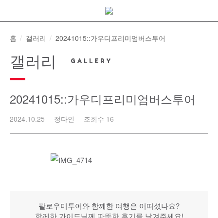
Skip
to
content
홈
갤러리
20241015::가우디프리미엄버스투어
갤러리
20241015::가우디프리미엄버스투어
2024.10.25
정다인
조회수 16
팔로우미투어와 함께한 여행은 어떠셨나요?
함께한 가이드님께 따뜻한 후기를 남겨주세요!