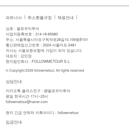
파트너사
취소환불규정
채용안내
상호 : 팔로우미투어
사업자등록번호 : 214-18-85980
주소: 서울특별시마포구독막로28길10,109동B101
통신판매업신고번호 : 2024-서울마포-2481
자사는 서울보증보험에 가입이 되어 있습니다.
대표자 : 강민정
현지법인회사 : FOLLOWMETOUR S.L
© Copyright 2026 followmetour. All rights reserved
상담안내
카카오톡 플러스친구 : @팔로우미투어
평일 한국시간 17시~23시
followmetour@naver.com
현지 긴급 연락처 카톡아이디 : followmetour
입금안내