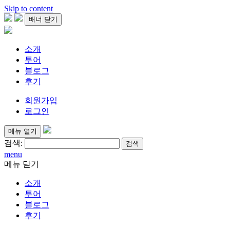
Skip to content
배너 닫기
소개
투어
블로그
후기
회원가입
로그인
메뉴 열기
검색:
menu
메뉴 닫기
소개
투어
블로그
후기