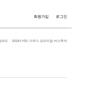
회원가입
로그인
갤러리
20241103::가우디 프리미엄 버스투어