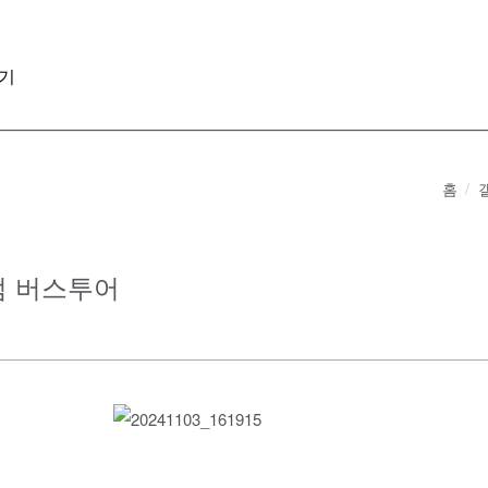
기
홈
미엄 버스투어