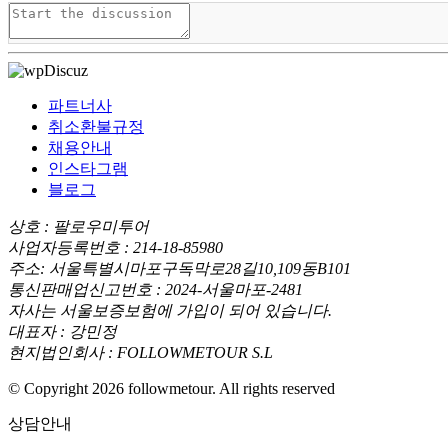
파트너사
취소환불규정
채용안내
인스타그램
블로그
상호 : 팔로우미투어
사업자등록번호 : 214-18-85980
주소: 서울특별시마포구독막로28길10,109동B101
통신판매업신고번호 : 2024-서울마포-2481
자사는 서울보증보험에 가입이 되어 있습니다.
대표자 : 강민정
현지법인회사 : FOLLOWMETOUR S.L
© Copyright 2026 followmetour. All rights reserved
상담안내