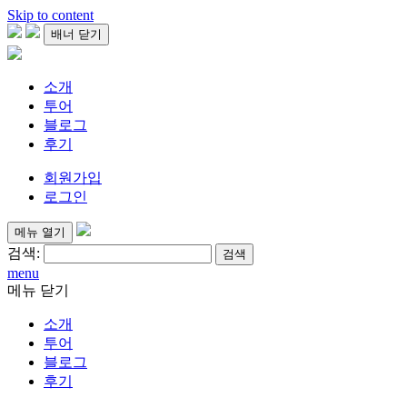
Skip to content
배너 닫기
소개
투어
블로그
후기
회원가입
로그인
메뉴 열기
검색:
menu
메뉴 닫기
소개
투어
블로그
후기