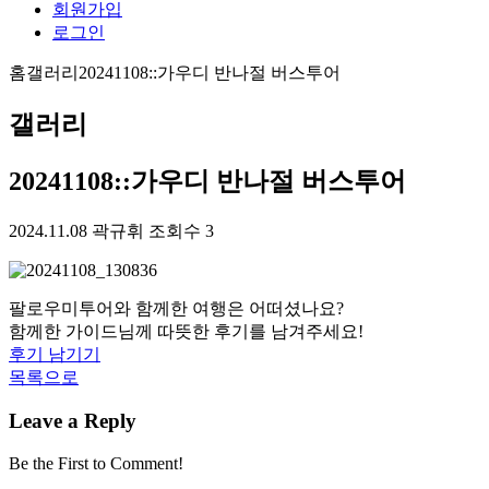
회원가입
로그인
홈
갤러리
20241108::가우디 반나절 버스투어
갤러리
20241108::가우디 반나절 버스투어
2024.11.08
곽규휘
조회수 3
팔로우미투어와 함께한 여행은 어떠셨나요?
함께한 가이드님께 따뜻한 후기를 남겨주세요!
후기 남기기
목록으로
Leave a Reply
Be the First to Comment!