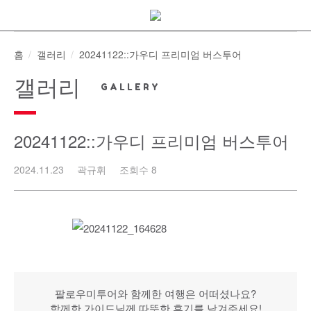
Skip
to
content
홈
갤러리
20241122::가우디 프리미엄 버스투어
갤러리
20241122::가우디 프리미엄 버스투어
2024.11.23
곽규휘
조회수 8
팔로우미투어와 함께한 여행은 어떠셨나요?
함께한 가이드님께 따뜻한 후기를 남겨주세요!