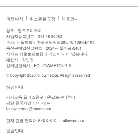
파트너사
취소환불규정
채용안내
상호 : 팔로우미투어
사업자등록번호 : 214-18-85980
주소: 서울특별시마포구독막로28길10,109동B101
통신판매업신고번호 : 2024-서울마포-2481
자사는 서울보증보험에 가입이 되어 있습니다.
대표자 : 강민정
현지법인회사 : FOLLOWMETOUR S.L
© Copyright 2026 followmetour. All rights reserved
상담안내
카카오톡 플러스친구 : @팔로우미투어
평일 한국시간 17시~23시
followmetour@naver.com
현지 긴급 연락처 카톡아이디 : followmetour
입금안내