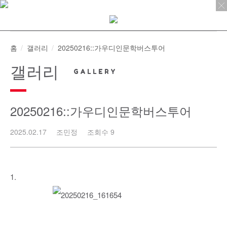
Skip
to
content
홈
갤러리
20250216::가우디인문학버스투어
갤러리
20250216::가우디인문학버스투어
2025.02.17
조민정
조회수 9