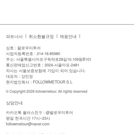
파트너사
취소환불규정
채용안내
상호 : 팔로우미투어
사업자등록번호 : 214-18-85980
주소: 서울특별시마포구독막로28길10,109동B101
통신판매업신고번호 : 2024-서울마포-2481
자사는 서울보증보험에 가입이 되어 있습니다.
대표자 : 강민정
현지법인회사 : FOLLOWMETOUR S.L
© Copyright 2026 followmetour. All rights reserved
상담안내
카카오톡 플러스친구 : @팔로우미투어
평일 한국시간 17시~23시
followmetour@naver.com