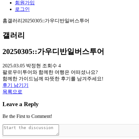
회원가입
로그인
홈
갤러리
20250305::가우디반일버스투어
갤러리
20250305::가우디반일버스투어
2025.03.05
박정현
조회수 4
팔로우미투어와 함께한 여행은 어떠셨나요?
함께한 가이드님께 따뜻한 후기를 남겨주세요!
후기 남기기
목록으로
Leave a Reply
Be the First to Comment!