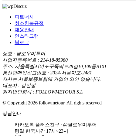
파트너사
취소환불규정
채용안내
인스타그램
블로그
상호 : 팔로우미투어
사업자등록번호 : 214-18-85980
주소: 서울특별시마포구독막로28길10,109동B101
통신판매업신고번호 : 2024-서울마포-2481
자사는 서울보증보험에 가입이 되어 있습니다.
대표자 : 강민정
현지법인회사 : FOLLOWMETOUR S.L
© Copyright 2026 followmetour. All rights reserved
상담안내
카카오톡 플러스친구 : @팔로우미투어
평일 한국시간 17시~23시