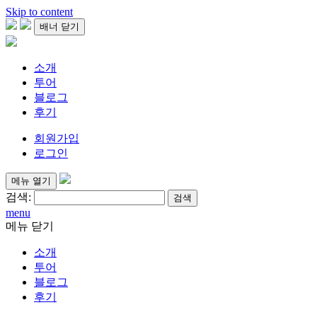
Skip to content
배너 닫기
소개
투어
블로그
후기
회원가입
로그인
메뉴 열기
검색:
menu
메뉴 닫기
소개
투어
블로그
후기