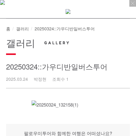
Skip
to
content
홈
갤러리
20250324::가우디반일버스투어
갤러리
20250324::가우디반일버스투어
2025.03.24
박정현
조회수 1
팔로우미투어와 함께한 여행은 어떠셨나요?