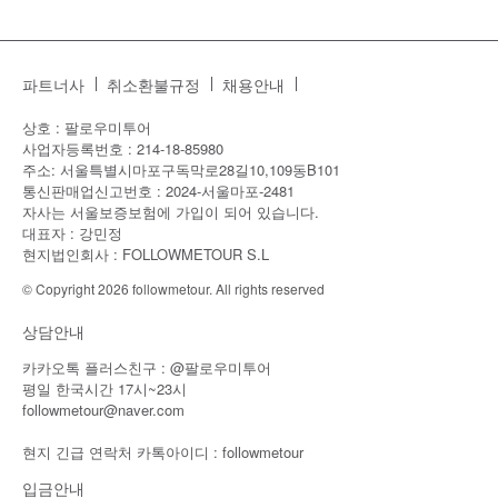
파트너사
취소환불규정
채용안내
상호 : 팔로우미투어
사업자등록번호 : 214-18-85980
주소: 서울특별시마포구독막로28길10,109동B101
통신판매업신고번호 : 2024-서울마포-2481
자사는 서울보증보험에 가입이 되어 있습니다.
대표자 : 강민정
현지법인회사 : FOLLOWMETOUR S.L
© Copyright 2026 followmetour. All rights reserved
상담안내
카카오톡 플러스친구 : @팔로우미투어
평일 한국시간 17시~23시
followmetour@naver.com
현지 긴급 연락처 카톡아이디 : followmetour
입금안내