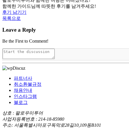
팔로우미투어와 함께한 여행은 어떠셨나요?
함께한 가이드님께 따뜻한 후기를 남겨주세요!
후기 남기기
목록으로
Leave a Reply
Be the First to Comment!
파트너사
취소환불규정
채용안내
인스타그램
블로그
상호 : 팔로우미투어
사업자등록번호 : 214-18-85980
주소: 서울특별시마포구독막로28길10,109동B101