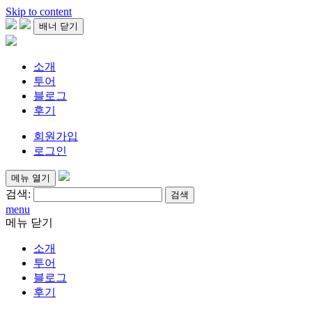
Skip to content
배너 닫기
소개
투어
블로그
후기
회원가입
로그인
메뉴 열기
검색:
menu
메뉴 닫기
소개
투어
블로그
후기