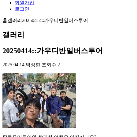
회원가입
로그인
홈
갤러리
20250414::가우디반일버스투어
갤러리
20250414::가우디반일버스투어
2025.04.14
박정현
조회수 2