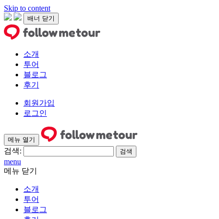
Skip to content
배너 닫기
소개
투어
블로그
후기
회원가입
로그인
메뉴 열기
검색:
menu
메뉴 닫기
소개
투어
블로그