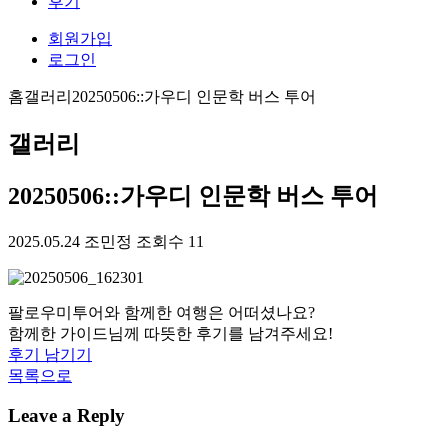
후기
회원가입
로그인
홈
갤러리
20250506::가우디 인문학 버스 투어
갤러리
20250506::가우디 인문학 버스 투어
2025.05.24
조민정
조회수 11
팔로우미투어와 함께한 여행은 어떠셨나요?
함께한 가이드님께 따뜻한 후기를 남겨주세요!
후기 남기기
목록으로
Leave a Reply