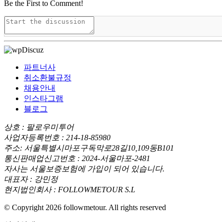
Be the First to Comment!
파트너사
취소환불규정
채용안내
인스타그램
블로그
상호 : 팔로우미투어
사업자등록번호 : 214-18-85980
주소: 서울특별시마포구독막로28길10,109동B101
통신판매업신고번호 : 2024-서울마포-2481
자사는 서울보증보험에 가입이 되어 있습니다.
대표자 : 강민정
현지법인회사 : FOLLOWMETOUR S.L
© Copyright 2026 followmetour. All rights reserved