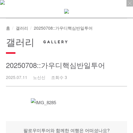
Skip
to
content
홈
갤러리
20250708::가우디핵심반일투어
갤러리
20250708::가우디핵심반일투어
2025.07.11
노신신
조회수 3
팔로우미투어와 함께한 여행은 어떠셨나요?