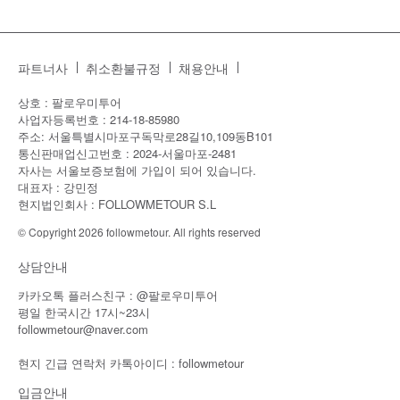
파트너사
취소환불규정
채용안내
상호 : 팔로우미투어
사업자등록번호 : 214-18-85980
주소: 서울특별시마포구독막로28길10,109동B101
통신판매업신고번호 : 2024-서울마포-2481
자사는 서울보증보험에 가입이 되어 있습니다.
대표자 : 강민정
현지법인회사 : FOLLOWMETOUR S.L
© Copyright 2026 followmetour. All rights reserved
상담안내
카카오톡 플러스친구 : @팔로우미투어
평일 한국시간 17시~23시
followmetour@naver.com
현지 긴급 연락처 카톡아이디 : followmetour
입금안내