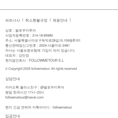
파트너사
취소환불규정
채용안내
상호 : 팔로우미투어
사업자등록번호 : 214-18-85980
주소: 서울특별시마포구독막로28길10,109동B101
통신판매업신고번호 : 2024-서울마포-2481
자사는 서울보증보험에 가입이 되어 있습니다.
대표자 : 강민정
현지법인회사 : FOLLOWMETOUR S.L
© Copyright 2026 followmetour. All rights reserved
상담안내
카카오톡 플러스친구 : @팔로우미투어
평일 한국시간 17시~23시
followmetour@naver.com
현지 긴급 연락처 카톡아이디 : followmetour
입금안내