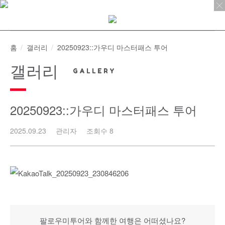
Skip
to
content
홈
갤러리
20250923::가우디 마스터패스 투어
갤러리
20250923::가우디 마스터패스 투어
2025.09.23
관리자
조회수 8
팔로우미투어와 함께한 여행은 어떠셨나요?