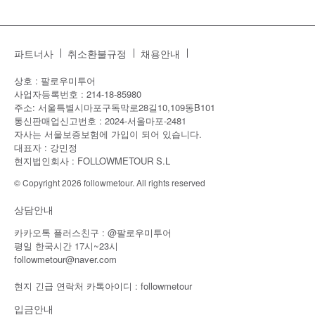
파트너사
취소환불규정
채용안내
상호 : 팔로우미투어
사업자등록번호 : 214-18-85980
주소: 서울특별시마포구독막로28길10,109동B101
통신판매업신고번호 : 2024-서울마포-2481
자사는 서울보증보험에 가입이 되어 있습니다.
대표자 : 강민정
현지법인회사 : FOLLOWMETOUR S.L
© Copyright 2026 followmetour. All rights reserved
상담안내
카카오톡 플러스친구 : @팔로우미투어
평일 한국시간 17시~23시
followmetour@naver.com
현지 긴급 연락처 카톡아이디 : followmetour
입금안내