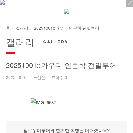
Skip
to
content
홈
갤러리
20251001::가우디 인문학 전일투어
갤러리
20251001::가우디 인문학 전일투어
2025.10.01
노신신
조회수 3
팔로우미투어와 함께한 여행은 어떠셨나요?