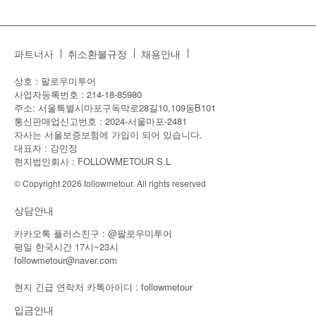
파트너사
취소환불규정
채용안내
상호 : 팔로우미투어
사업자등록번호 : 214-18-85980
주소: 서울특별시마포구독막로28길10,109동B101
통신판매업신고번호 : 2024-서울마포-2481
자사는 서울보증보험에 가입이 되어 있습니다.
대표자 : 강민정
현지법인회사 : FOLLOWMETOUR S.L
© Copyright 2026 followmetour. All rights reserved
상담안내
카카오톡 플러스친구 : @팔로우미투어
평일 한국시간 17시~23시
followmetour@naver.com
현지 긴급 연락처 카톡아이디 : followmetour
입금안내