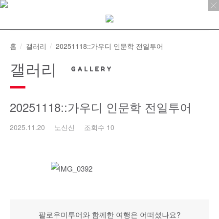
Skip
to
content
홈
갤러리
20251118::가우디 인문학 전일투어
갤러리
20251118::가우디 인문학 전일투어
2025.11.20
노신신
조회수 10
팔로우미투어와 함께한 여행은 어떠셨나요?