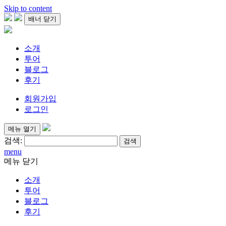
Skip to content
배너 닫기
소개
투어
블로그
후기
회원가입
로그인
메뉴 열기
검색:
menu
메뉴 닫기
소개
투어
블로그
후기