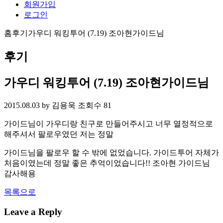
회원가입
로그인
홈
후기
가우디 워킹투어 (7.19) 조아현가이드님
후기
가우디 워킹투어 (7.19) 조아현가이드님
2015.08.03
by 김용욱
조회수 81
가이드님이 가우디랑 친구로 만들어주시고 너무 열정적으로
해주셔서 팔로우였던 저는 정말
가이드님을 팔로우 할 수 밖에 없었습니다. 가이드투어 자체가
처음이였는데 정말 좋은 추억이었습니다!! 조아현 가이드님
감사해용
목록으로
Leave a Reply