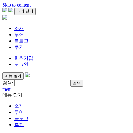
Skip to content
배너 닫기
소개
투어
블로그
후기
회원가입
로그인
메뉴 열기
검색:
menu
메뉴 닫기
소개
투어
블로그
후기