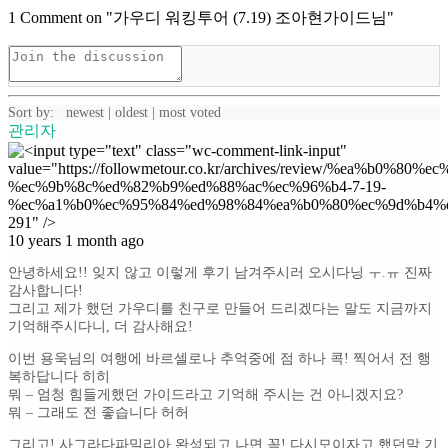
1
Comment on "가우디 워킹투어 (7.19) 조아현가이드님"
Sort by:
newest
|
oldest
|
most voted
관리자
10 years 1 month ago
안녕하세요!! 잊지 않고 이렇게 후기 남겨주시러 오시다닝 ㅜ.ㅠ 진짜
감사합니다!
그리고 제가 했던 가우디를 친구로 만들어 드리겠다는 말도 지금까지
기억해주시다니, 더 감사해요!
이번 용욱님의 여행에 바르셀로나 추억중에 점 하나 콕! 찍어서 전 행
복하답니다 히히
뭐 – 엄청 힘들게했던 가이드라고 기억해 주시는 건 아니겠지요?
뭐 – 그래도 전 좋습니다 허허
그리고! 사그라다파밀리아 완성되고 나면 꼭! 다시모이자고 했던말 기