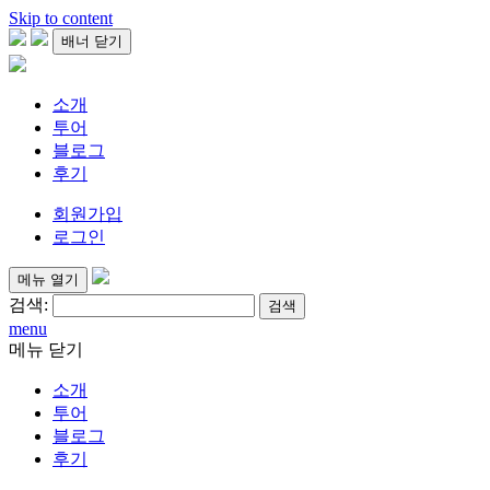
Skip to content
배너 닫기
소개
투어
블로그
후기
회원가입
로그인
메뉴 열기
검색:
menu
메뉴 닫기
소개
투어
블로그
후기