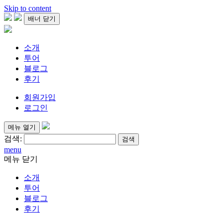
Skip to content
배너 닫기
소개
투어
블로그
후기
회원가입
로그인
메뉴 열기
검색:
menu
메뉴 닫기
소개
투어
블로그
후기