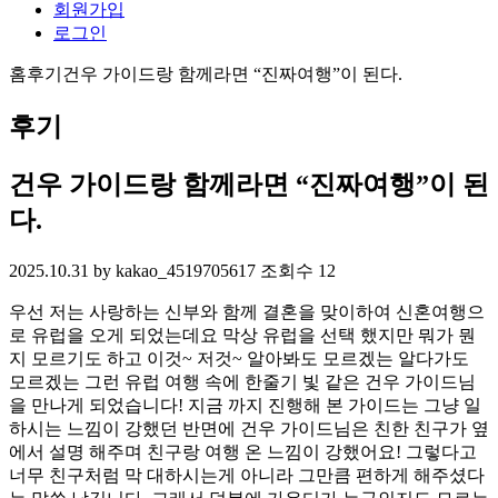
회원가입
로그인
홈
후기
건우 가이드랑 함께라면 “진짜여행”이 된다.
후기
건우 가이드랑 함께라면 “진짜여행”이 된
다.
2025.10.31
by kakao_4519705617
조회수 12
우선 저는 사랑하는 신부와 함께 결혼을 맞이하여 신혼여행으
로 유럽을 오게 되었는데요 막상 유럽을 선택 했지만 뭐가 뭔
지 모르기도 하고 이것~ 저것~ 알아봐도 모르겠는 알다가도
모르겠는 그런 유럽 여행 속에 한줄기 빛 같은 건우 가이드님
을 만나게 되었습니다! 지금 까지 진행해 본 가이드는 그냥 일
하시는 느낌이 강했던 반면에 건우 가이드님은 친한 친구가 옆
에서 설명 해주며 친구랑 여행 온 느낌이 강했어요! 그렇다고
너무 친구처럼 막 대하시는게 아니라 그만큼 편하게 해주셨다