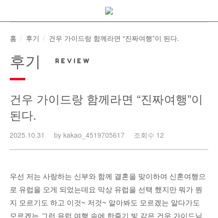
Skip
to
content
홈
후기
건우 가이드랑 함께라면 “진짜여행”이 된다.
후기
건우 가이드랑 함께라면 “진짜여행”이
된다.
2025.10.31
by kakao_4519705617
조회수 12
우선 저는 사랑하는 신부와 함께 결혼을 맞이하여 신혼여행으
로 유럽을 오게 되었는데요 막상 유럽을 선택 했지만 뭐가 뭔
지 모르기도 하고 이것~ 저것~ 알아봐도 모르겠는 알다가도
모르겠는 그런 유럽 여행 속에 한줄기 빛 같은 건우 가이드님