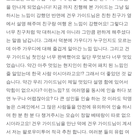
을 만나게 되었습니다! 지금 까지 진행해 본 가이드는 그냥 일
하시는 느낌이 강했던 반면에 건우 가이드님은 친한 친구가 옆
에서 설명 해주며 친구랑 여행 온 느낌이 강했어요! 그렇다고
너무 친구처럼 막 대하시는게 아니라 그만큼 편하게 해주셨다
는 말씀 남깁니다. 그래서 덕분에 가우디가 누구인지도 모르는
데 아주 가우디에 대해 즐겁게 알아간 느낌 입니다. 그리고 건
우 가이드님 첫인상 너무 완벽했어요 일단 무엇보다 너무 멋있
었습니다. 약간 아주 멋있는 현지인이 한국어 패치 된 느낌인
줄 알았는데 한국 사람 이시더라고요!? 그래서 더 좋았던 것 같
습니다. 약간 우리 가이드님이 제일 멋있다 설명 함에 있어서
막힘이 없으시다? 이런느낌? 또 여러명을 동시에 인솔 하다 보
면 누구나 어렵잖아요? 다 큰 성인들 인솔 하는 것 이라도 악명
높은 스페인에서 그 많은 사람들을 안전에 유의하여 인솔 하시
며 한 분 한 분 다 챙겨주시는 모습이 정말 베테랑이 따로 없으
시더라고요! 건우 가이드님을 만난 덕에 건우 가이드님이 계셔
서 저는 팔로우미투어 적극 추천 합니다. 여러분 들의 유럽 여