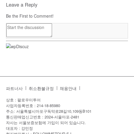
Leave a Reply
Be the First to Comment!
파트너사
취소환불규정
채용안내
상호 : 팔로우미투어
사업자등록번호 : 214-18-85980
주소: 서울특별시마포구독막로28길10,109동B101
통신판매업신고번호 : 2024-서울마포-2481
자사는 서울보증보험에 가입이 되어 있습니다.
대표자 : 강민정
현지법인회사 : FOLLOWMETOUR S.L