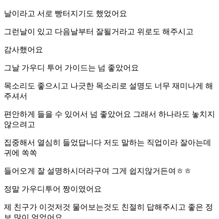
날이라고 서로 빵터지기도 했었어요
그런날이 있고 다음날부터 잘될거라고 위로도 해주시고
감사했어요
그날 가우디 투어 가이드는 넘 좋았어요
목소리도 좋으시고 나긋한 목소리로 설명도 너무 재미나게 해
주셔서
편안하게 들을 수 있어서 넘 좋았어요 그래서 하나라도 놓치지
않으려고
집중해서 열심히 들었답니다 저도 말하는 직업이라 잘아는데
귀에 쏙쏙
들어오게 잘 설명하시더라구여 그게 쉽지않거든여ㅎㅎ
정말 가우디투어 짱이였어요
제 친구가 이것저것 물어보는것도 친절히 답해주시고 좋은 정
보 많이 얻었어요