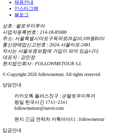
채용안내
인스타그램
블로그
상호 : 팔로우미투어
사업자등록번호 : 214-18-85980
주소: 서울특별시마포구독막로28길10,109동B101
통신판매업신고번호 : 2024-서울마포-2481
자사는 서울보증보험에 가입이 되어 있습니다.
대표자 : 강민정
현지법인회사 : FOLLOWMETOUR S.L
© Copyright 2026 followmetour. All rights reserved
상담안내
카카오톡 플러스친구 : @팔로우미투어
평일 한국시간 17시~23시
followmetour@naver.com
현지 긴급 연락처 카톡아이디 : followmetour
입금안내