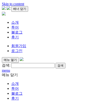
Skip to content
배너 닫기
소개
투어
블로그
후기
회원가입
로그인
메뉴 열기
검색:
menu
메뉴 닫기
소개
투어
블로그
후기