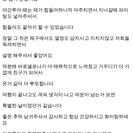
야간투어 때는 제가 힘들어하니까 마주치면서 지나갈때 파이
팅도 넣어주셔서
힘들어도 끝까지 할 수 있었습니다
정말 그 작은 체구에서도 열정도 넘치시고 지치지않고 저희들
독려하면서
설명 해주셔서 좋았어요
덕분에 바로셀로나가 더 매력적으로 느껴졌고 가우디가 더 가
깝게 친구가 되어서
온거 같아 더 뿌듯합니다
여행이 끝나고도 계속 생각이 나고 여운이 남는거 보면
특별한 날이였던거 같습니다
좋은 추억 남겨주셔서 감사하고 항상 건강하시고 화이팅하세
요