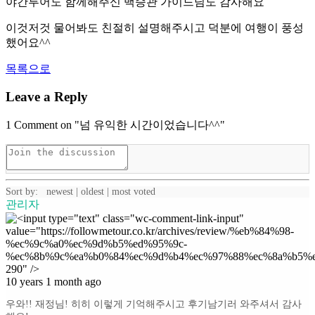
야간투어도 함께해주신 백승관 가이드님도 감사해요
이것저것 물어봐도 친절히 설명해주시고 덕분에 여행이 풍성
했어요^^
목록으로
Leave a Reply
1
Comment on "넘 유익한 시간이었습니다^^"
Sort by:
newest
|
oldest
|
most voted
관리자
10 years 1 month ago
우와!! 재정님! 히히 이렇게 기억해주시고 후기남기러 와주셔서 감사