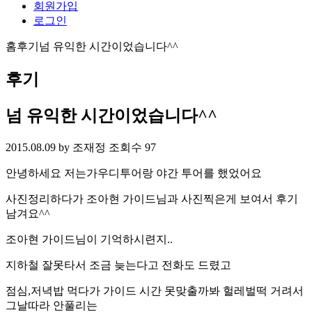
회원가입
로그인
홈
후기
넘 유익한 시간이었습니다^^
후기
넘 유익한 시간이었습니다^^
2015.08.09
by 조재정
조회수 97
안녕하세요 저는가우디투어랑 야간 투어를 했었어요
사진정리하다가 조아현 가이드님과 사진찍은게 보여서 후기
남겨요^^
조아현 가이드님이 기억하시련지..
지하철 잘못타서 조금 늦는다고 전화도 드렸고
점심,저녁밥 먹다가 가이드 시간 못맞출까봐 헐레벌떡 거려서
그날따라 안풀리는