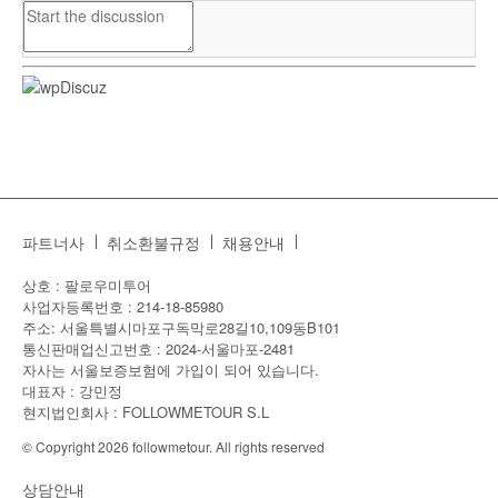
파트너사
취소환불규정
채용안내
상호 : 팔로우미투어
사업자등록번호 : 214-18-85980
주소: 서울특별시마포구독막로28길10,109동B101
통신판매업신고번호 : 2024-서울마포-2481
자사는 서울보증보험에 가입이 되어 있습니다.
대표자 : 강민정
현지법인회사 : FOLLOWMETOUR S.L
© Copyright 2026 followmetour. All rights reserved
상담안내