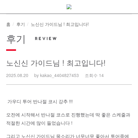
Skip
to
content
홈
후기
노신신 가이드님 ! 최고입니다!
후기
노신신 가이드님 ! 최고입니다!
2025.08.20
by kakao_4404827453
조회수 14
가우디 투어 반나절 코시 강추 !!!
오전에 시작해서 반나절 코스로 진행했는데 딱 좋은 스케줄과
적절한 시간에 많이 들었습니다 !
그리고 노신신 가이드님 목소리가 너무너무 좋아서 투어중에