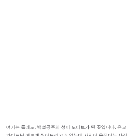
여기는 톨레도, 백설공주의 성이 모티브가 된 곳입니다. 은교
가이드님 예쁘게 찍어드리고 싶었는데 사진이 움직이는 사진