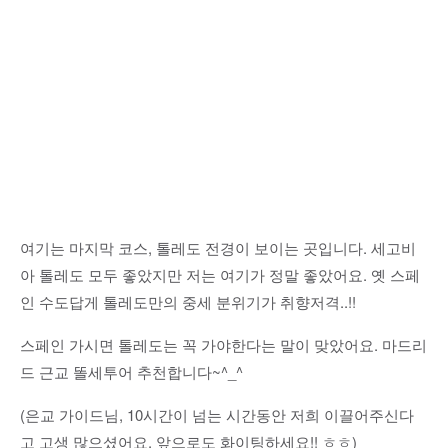
여기는 마지막 코스, 톨레도 전경이 보이는 곳입니다. 세고비
아 톨레도 모두 좋았지만 저는 여기가 정말 좋았어요. 옛 스페
인 수도답게 톨레도만의 중세 분위기가 취향저격..!!
스페인 가시면 톨레도는 꼭 가야한다는 말이 맞았어요. 마드리
드 근교 똘세투어 추천합니다~^_^
(은교 가이드님, 10시간이 넘는 시간동안 저희 이끌어주신다
고 고생 많으셨어요. 앞으로도 화이팅하세요!! ㅎㅎ)