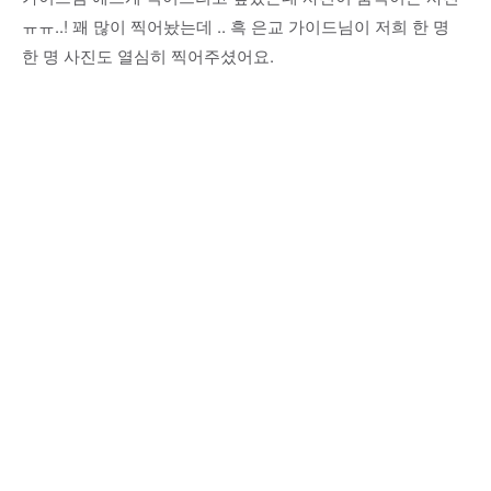
ㅠㅠ..! 꽤 많이 찍어놨는데 .. 흑 은교 가이드님이 저희 한 명
한 명 사진도 열심히 찍어주셨어요.