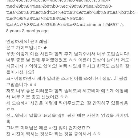
8 years 2 months ago
안녕하세요! 윤미래님!
은교 가이드입니다 ★
우앗 이렇게 예쁜 사진과 함께 후기 남겨주셔서 너무 고맙습니다!
너무 좋은 날 함께 투어했었었죠 ㅎㅎ 이름이 인상이 남아서 저도
지금까지 기억하고 있어요! 여행 재밌게 하시고 한국도 조심히 잘
들어가셨나요?
크~ 여행하면서 제가 알려준 스페인어를 쓰셨다니 정말…!! 짱짱
고맙습니다 ㅎㅎ
저도 너무 좋은 여러분과 함께 똘레도와 세고비아 예쁘게 여행해
서 너무 기분 좋고 신났어요 ㅎㅎ
제 모습까지 사진을 이렇게 찍어주셨군요! 잘 간직하구 있을께용
ㅎㅎ
전…워낙에 말할때 표정을 많이 써서 예쁜 사진이 없었을 거예여..
흑
그래도 미래님은 예쁜 사진 많이 건지셨죠??
전 사진이 찍히는 것보다 찍는 것을 좋아해서 ㅎㅎ