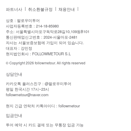
파트너사
취소환불규정
채용안내
상호 : 팔로우미투어
사업자등록번호 : 214-18-85980
주소: 서울특별시마포구독막로28길10,109동B101
통신판매업신고번호 : 2024-서울마포-2481
자사는 서울보증보험에 가입이 되어 있습니다.
대표자 : 강민정
현지법인회사 : FOLLOWMETOUR S.L
© Copyright 2026 followmetour. All rights reserved
상담안내
카카오톡 플러스친구 : @팔로우미투어
평일 한국시간 17시~23시
followmetour@naver.com
현지 긴급 연락처 카톡아이디 : followmetour
입금안내
투어 예약 시 카드 결제 또는 무통장 입금 가능