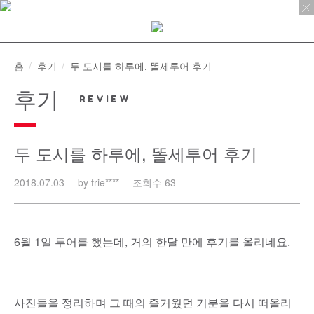
Skip
to
content
홈
후기
두 도시를 하루에, 똘세투어 후기
후기
두 도시를 하루에, 똘세투어 후기
2018.07.03
by frie****
조회수 63
6월 1일 투어를 했는데, 거의 한달 만에 후기를 올리네요.
사진들을 정리하며 그 때의 즐거웠던 기분을 다시 떠올리