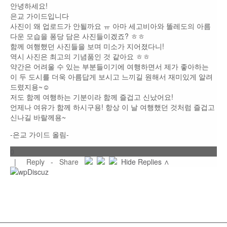
안녕하세요!
은교 가이드입니다
사진이 왜 업로드가 안될까요 ㅠ 아마 세고비아와 똘레도의 아름
다운 모습을 퐁당 담은 사진들이겠죠? ㅎㅎ
함께 여행했던 사진들을 보며 미소가 지어졌다니!
역시 사진은 최고의 기념품인 것 같아요 ㅎㅎ
약간은 어려울 수 있는 부분들이기에 여행하면서 제가 좋아하는
이 두 도시를 더욱 아름답게 보시고 느끼길 원해서 재미있게 알려
드렸지용~☺
저도 함께 여행하는 기분이라 함께 즐겁고 신났어요!
언제나 여유가 함께 하시구용! 항상 이 날 여행했던 것처럼 즐겁고
신나길 바랄께용~
-은교 가이드 올림-
0
|
Reply
-
Share
Hide Replies ∧