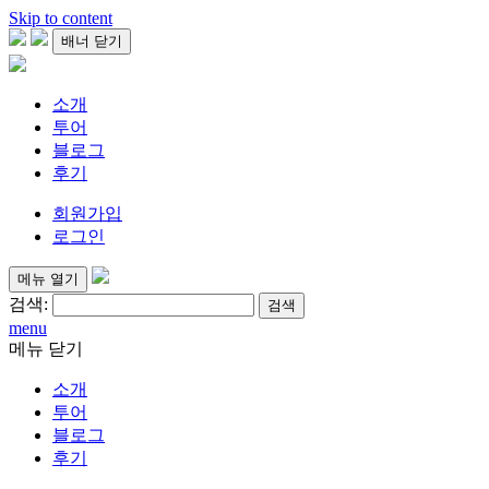
Skip to content
배너 닫기
소개
투어
블로그
후기
회원가입
로그인
메뉴 열기
검색:
menu
메뉴 닫기
소개
투어
블로그
후기