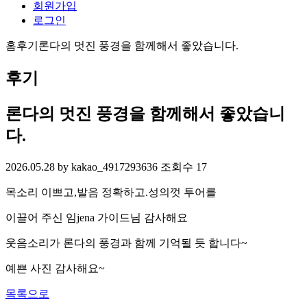
회원가입
로그인
홈
후기
론다의 멋진 풍경을 함께해서 좋았습니다.
후기
론다의 멋진 풍경을 함께해서 좋았습니
다.
2026.05.28
by kakao_4917293636
조회수 17
목소리 이쁘고,발음 정확하고.성의껏 투어를
이끌어 주신 임jena 가이드님 감사해요
웃음소리가 론다의 풍경과 함께 기억될 듯 합니다~
예쁜 사진 감사해요~
목록으로