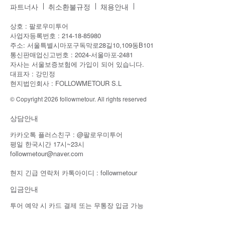
파트너사
취소환불규정
채용안내
상호 : 팔로우미투어
사업자등록번호 : 214-18-85980
주소: 서울특별시마포구독막로28길10,109동B101
통신판매업신고번호 : 2024-서울마포-2481
자사는 서울보증보험에 가입이 되어 있습니다.
대표자 : 강민정
현지법인회사 : FOLLOWMETOUR S.L
© Copyright 2026 followmetour. All rights reserved
상담안내
카카오톡 플러스친구 : @팔로우미투어
평일 한국시간 17시~23시
followmetour@naver.com
현지 긴급 연락처 카톡아이디 : followmetour
입금안내
투어 예약 시 카드 결제 또는 무통장 입금 가능