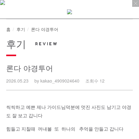
Skip
to
content
홈
후기
론다 야경투어
후기
론다 야경투어
2026.05.23
by kakao_4909024640
조회수 12
씩씩하고 예쁜 제나 가이드님덕분에 멋진 사진도 남기고 야경
도 잘 보고 갑니다
힘들고 지칠때 꺼내볼 또 하나의 추억을 안들고 갑니다