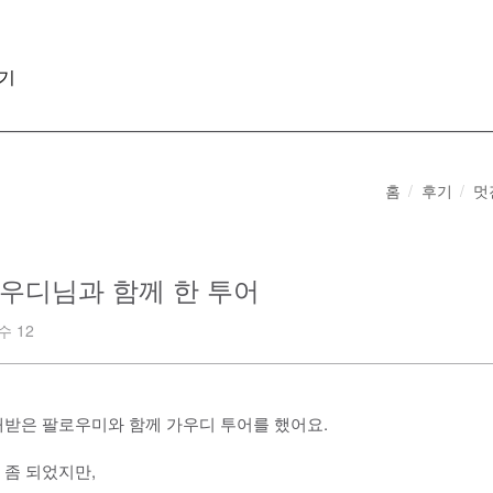
기
홈
후기
멋
우디님과 함께 한 투어
 12
개받은 팔로우미와 함께 가우디 투어를 했어요.
 좀 되었지만,