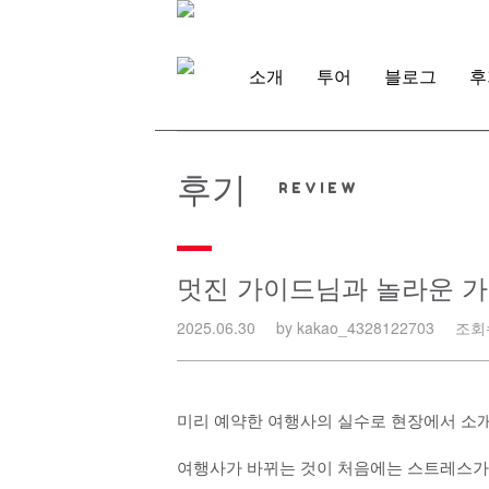
Skip
to
content
소개
투어
블로그
후
후기
멋진 가이드님과 놀라운 가
2025.06.30
by kakao_4328122703
조회수
미리 예약한 여행사의 실수로 현장에서 소
여행사가 바뀌는 것이 처음에는 스트레스가