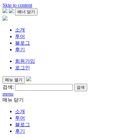
Skip to content
배너 닫기
소개
투어
블로그
후기
회원가입
로그인
메뉴 열기
검색:
menu
메뉴 닫기
소개
투어
블로그
후기