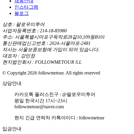
채용안내
인스타그램
블로그
상호 : 팔로우미투어
사업자등록번호 : 214-18-85980
주소: 서울특별시마포구독막로28길10,109동B101
통신판매업신고번호 : 2024-서울마포-2481
자사는 서울보증보험에 가입이 되어 있습니다.
대표자 : 강민정
현지법인회사 : FOLLOWMETOUR S.L
© Copyright 2026 followmetour. All rights reserved
상담안내
카카오톡 플러스친구 : @팔로우미투어
평일 한국시간 17시~23시
followmetour@naver.com
현지 긴급 연락처 카톡아이디 : followmetour
입금안내