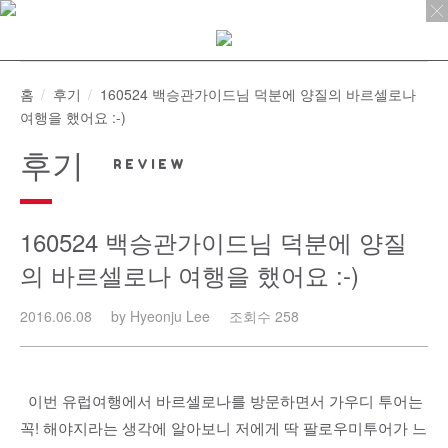
Skip
to
content
홈
후기
160524 백승관가이드님 덕분에 양질의 바르셀로나
여행을 했어요 :-)
후기
160524 백승관가이드님 덕분에 양질
의 바르셀로나 여행을 했어요 :-)
2016.06.08
by Hyeonju Lee
조회수 258
이번 유럽여행에서 바르셀로나를 방문하면서 가우디 투어는
꼭! 해야지라는 생각에 알아보니 저에게 딱 팔로우미투어가 느