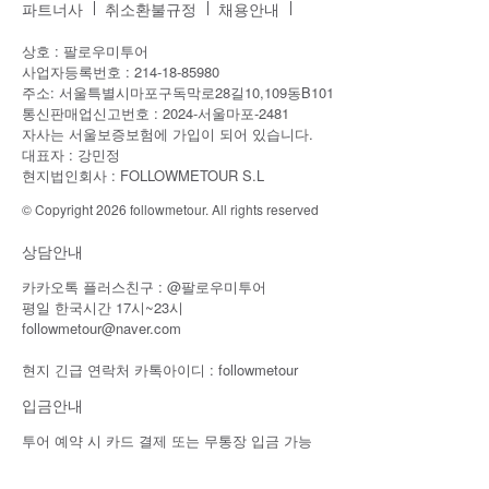
파트너사
취소환불규정
채용안내
상호 : 팔로우미투어
사업자등록번호 : 214-18-85980
주소: 서울특별시마포구독막로28길10,109동B101
통신판매업신고번호 : 2024-서울마포-2481
자사는 서울보증보험에 가입이 되어 있습니다.
대표자 : 강민정
현지법인회사 : FOLLOWMETOUR S.L
© Copyright 2026 followmetour. All rights reserved
상담안내
카카오톡 플러스친구 : @팔로우미투어
평일 한국시간 17시~23시
followmetour@naver.com
현지 긴급 연락처 카톡아이디 : followmetour
입금안내
투어 예약 시 카드 결제 또는 무통장 입금 가능