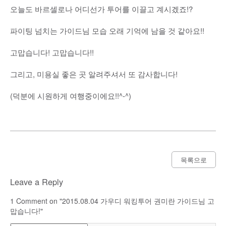
오늘도 바르셀로나 어디선가 투어를 이끌고 계시겠죠!?
파이팅 넘치는 가이드님 모습 오래 기억에 남을 것 같아요!!
고맙습니다! 고맙습니다!!
그리고, 미용실 좋은 곳 알려주셔서 또 감사합니다!
(덕분에 시원하게 여행중이에요!!^-^)
목록으로
Leave a Reply
1
Comment on "2015.08.04 가우디 워킹투어 권미란 가이드님 고
맙습니다!"