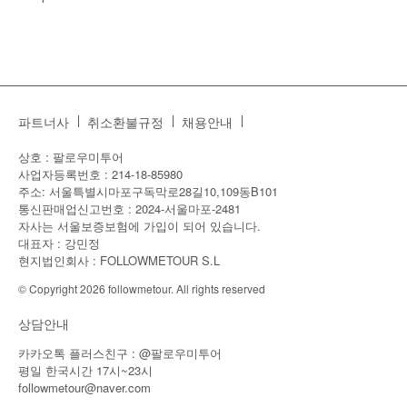
파트너사
취소환불규정
채용안내
상호 : 팔로우미투어
사업자등록번호 : 214-18-85980
주소: 서울특별시마포구독막로28길10,109동B101
통신판매업신고번호 : 2024-서울마포-2481
자사는 서울보증보험에 가입이 되어 있습니다.
대표자 : 강민정
현지법인회사 : FOLLOWMETOUR S.L
© Copyright 2026 followmetour. All rights reserved
상담안내
카카오톡 플러스친구 : @팔로우미투어
평일 한국시간 17시~23시
followmetour@naver.com