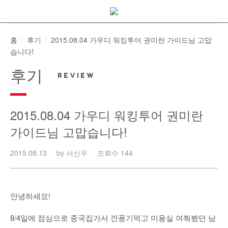
Skip
to
content
홈
후기
2015.08.04 가우디 워킹투어 권미란 가이드님 고맙
습니다!
후기
2015.08.04 가우디 워킹투어 권미란
가이드님 고맙습니다!
2015.08.13
by 서신우
조회수 144
안녕하세요!
8/4일에 점심으로 중국집가서 깐풍기먹고 미용실 여쭤봤던 남