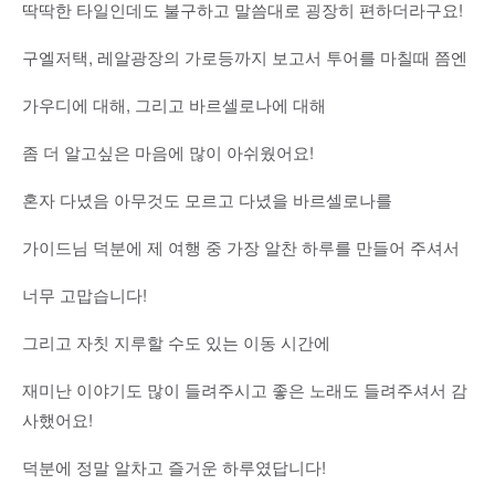
딱딱한 타일인데도 불구하고 말씀대로 굉장히 편하더라구요!
구엘저택, 레알광장의 가로등까지 보고서 투어를 마칠때 쯤엔
가우디에 대해, 그리고 바르셀로나에 대해
좀 더 알고싶은 마음에 많이 아쉬웠어요!
혼자 다녔음 아무것도 모르고 다녔을 바르셀로나를
가이드님 덕분에 제 여행 중 가장 알찬 하루를 만들어 주셔서
너무 고맙습니다!
그리고 자칫 지루할 수도 있는 이동 시간에
재미난 이야기도 많이 들려주시고 좋은 노래도 들려주셔서 감
사했어요!
덕분에 정말 알차고 즐거운 하루였답니다!