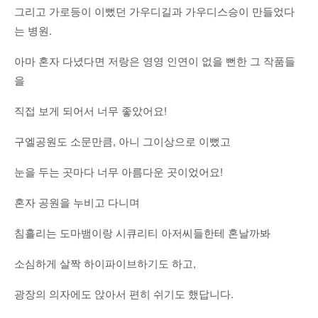
그리고 가로등이 이뻤던 가우디길과 가우디스승이 만들었다
는 병원.
아마 혼자 다녔다면 저랑은 영영 인연이 없을 뻔한 그 작품들
을
직접 보게 되어서 너무 좋았어요!
구엘공원도 소문만큼, 아니 그이상으로 이뻤고
눈을 두는 곳마다 너무 아름다운 곳이었어요!
혼자 공원을 누비고 다니며
침흘리는 도마뱀이랑 시큐리티 아저씨들한테 혼날까봐
소심하게 살짝 하이파이브하기도 하고,
광장의 의자에도 앉아서 편히 쉬기도 했답니다.