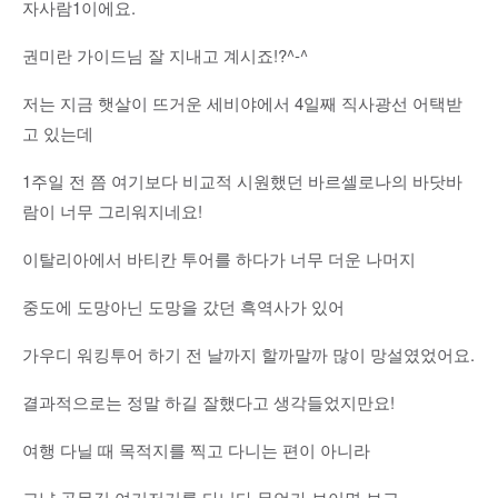
자사람1이에요.
권미란 가이드님 잘 지내고 계시죠!?^-^
저는 지금 햇살이 뜨거운 세비야에서 4일째 직사광선 어택받
고 있는데
1주일 전 쯤 여기보다 비교적 시원했던 바르셀로나의 바닷바
람이 너무 그리워지네요!
이탈리아에서 바티칸 투어를 하다가 너무 더운 나머지
중도에 도망아닌 도망을 갔던 흑역사가 있어
가우디 워킹투어 하기 전 날까지 할까말까 많이 망설였었어요.
결과적으로는 정말 하길 잘했다고 생각들었지만요!
여행 다닐 때 목적지를 찍고 다니는 편이 아니라
그냥 골목길 여기저기를 다니다 무언가 보이면 보고