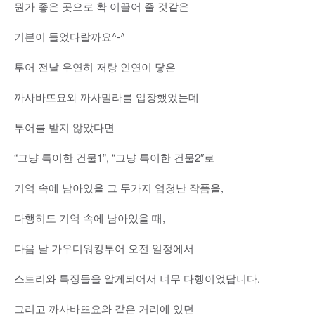
뭔가 좋은 곳으로 확 이끌어 줄 것같은
기분이 들었다랄까요^-^
투어 전날 우연히 저랑 인연이 닿은
까사바뜨요와 까사밀라를 입장했었는데
투어를 받지 않았다면
“그냥 특이한 건물1”, “그냥 특이한 건물2″로
기억 속에 남아있을 그 두가지 엄청난 작품을,
다행히도 기억 속에 남아있을 때,
다음 날 가우디워킹투어 오전 일정에서
스토리와 특징들을 알게되어서 너무 다행이었답니다.
그리고 까사바뜨요와 같은 거리에 있던