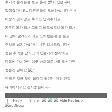
후기가 올라온걸 보고 혼자 빵! 터졌습니다..
잘생겼다니요.. 다른분들이 오해하십니다 ㅋㅋ
이렇게 잊지않고 후기도 남겨주시고
가우디에 대해서 그리고 바르셀로나에 대해서
더 많이 알려드리려고 노력했는데 잘 듣고
추억도 남겨가셨다니 너무 감사드립니다~
좋은 추억을 남기고 가셨을거라 생각하고
다음에 다시한번 이곳 바르셀로나를 오신다면
좋을것 같아요
한국은 지금 많이 덥다고 하던데 더위,건강
유의하시구요 감사했습니다~
0
|
Reply
-
Share
Hide Replies ∧