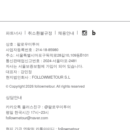
파트너사
취소환불규정
채용안내
상호 : 팔로우미투어
사업자등록번호 : 214-18-85980
주소: 서울특별시마포구독막로28길10,109동B101
통신판매업신고번호 : 2024-서울마포-2481
자사는 서울보증보험에 가입이 되어 있습니다.
대표자 : 강민정
현지법인회사 : FOLLOWMETOUR S.L
© Copyright 2026 followmetour. All rights reserved
상담안내
카카오톡 플러스친구 : @팔로우미투어
평일 한국시간 17시~23시
followmetour@naver.com
현지 긴급 연락처 카톡아이디 : followmetour