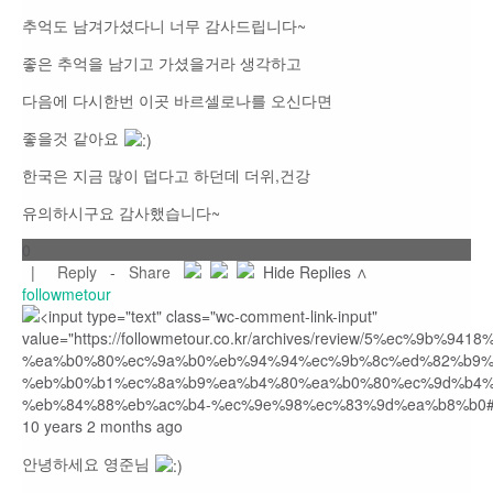
추억도 남겨가셨다니 너무 감사드립니다~
좋은 추억을 남기고 가셨을거라 생각하고
다음에 다시한번 이곳 바르셀로나를 오신다면
좋을것 같아요
한국은 지금 많이 덥다고 하던데 더위,건강
유의하시구요 감사했습니다~
0
|
Reply
-
Share
Hide Replies ∧
followmetour
10 years 2 months ago
안녕하세요 영준님