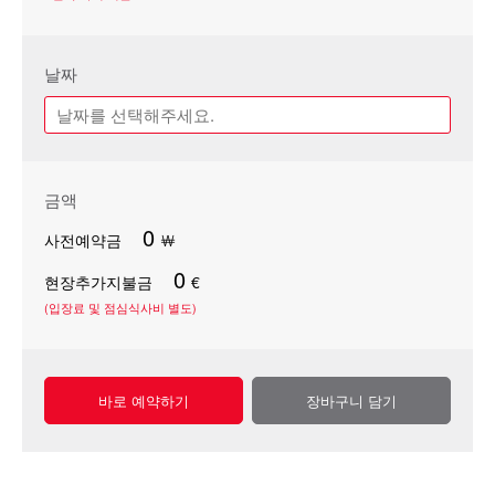
날짜
금액
0
사전예약금
￦
0
현장추가지불금
€
(입장료 및 점심식사비 별도)