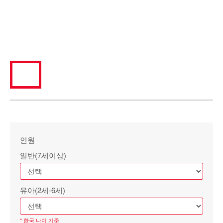
인원
일반(7세이상)
유아(2세-6세)
* 한국 나이 기준