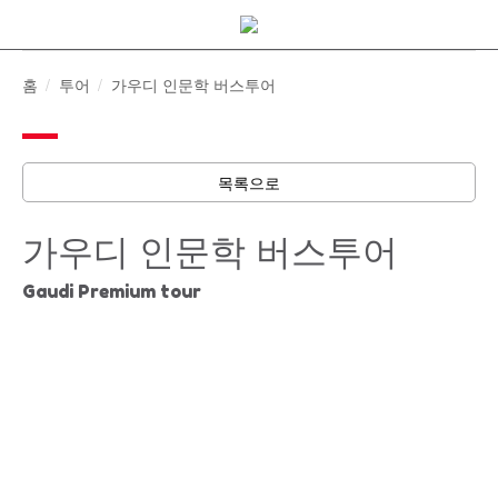
Skip
to
content
홈
투어
가우디 인문학 버스투어
목록으로
가우디 인문학 버스투어
Gaudi Premium tour