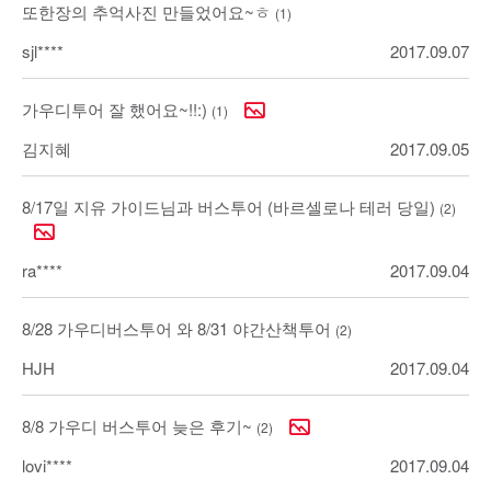
또한장의 추억사진 만들었어요~ㅎ
(1)
sjl****
2017.09.07
가우디투어 잘 했어요~!!:)
(1)
김지혜
2017.09.05
8/17일 지유 가이드님과 버스투어 (바르셀로나 테러 당일)
(2)
ra****
2017.09.04
8/28 가우디버스투어 와 8/31 야간산책투어
(2)
HJH
2017.09.04
8/8 가우디 버스투어 늦은 후기~
(2)
lovi****
2017.09.04