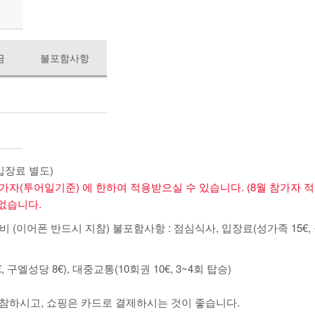
금
불포함사항
입장료 별도)
이후 참가자(투어일기준) 에 한하여 적용받으실 수 있습니다. (8월 참가자 
 없습니다.
어폰 반드시 지참) 불포함사항 : 점심식사, 입장료(성가족 15€, 구엘성
구엘성당 8€), 대중교통(10회권 10€, 3~4회 탑승)
 지참하시고, 쇼핑은 카드로 결제하시는 것이 좋습니다.