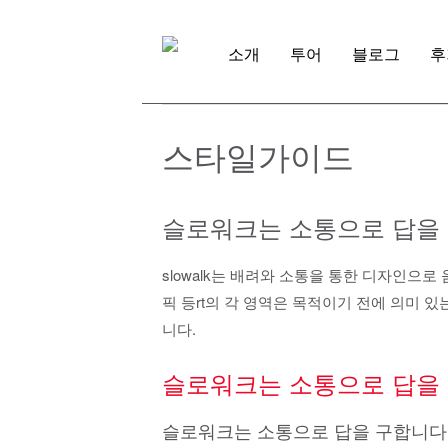
Skip
to
content
소개
투어
블로그
후
스타일가이드
슬로워크는 소통으로 답을 
slowalk는 배려와 소통을 통한 디자인으
픽 등rt의 각 영역은 목적이기 전에 의미 
니다.
슬로워크는 소통으로 답을 
슬로워크는 소통으로 답을 구합니다