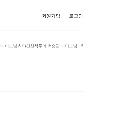
회원가입
로그인
이드님 & 야간산책투어 백승관 가이드님 ~!!