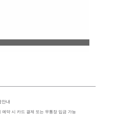
금안내
 예약 시 카드 결제 또는 무통장 입금 가능