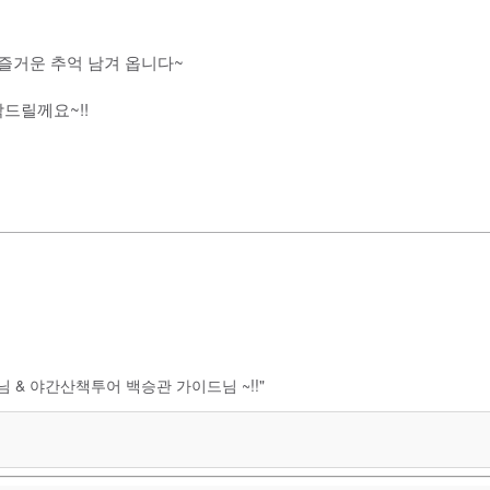
 즐거운 추억 남겨 옵니다~
드릴께요~!!
님 & 야간산책투어 백승관 가이드님 ~!!"