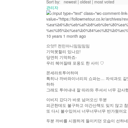
Sort by:
newest
|
oldest
|
most voted
관리자
10 years 1 month ago
으앗!! 전민아니임임임임
기억못할리 있나요!
당연히 기억하죠-
우리 헤어질때 포옹도 한 사이 ♡
몬세라트투어하며
특히나 까바와이너리의 쇼파는… 자석과도 같
하하
그래도 투어내내 잘 따라와 주셔서 너무 감사
이비지 갔다가 바로 넘어오신 두분
피곤한데도 불구하고 야간산책도 잊지 않고 
또 다시 볼수있어서 너무너무너무 반가웠어요
두분 까바를 시원하게 들이키던 모습이 선하