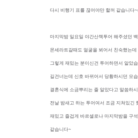
다시 비행기 표를 끊어야만 할꺼 같습니다~(
마지막밤 일요일 야간산책투어 해주셨던 백
몬세라트갈때도 얼굴을 뵈어서 친숙했는데
그렇게 재밌는 분이신건 투어하면서 알았습
길건너는데 신호 바뀌어서 당황하시던 모습에
결혼식에 소금뿌리는 줄 알았다고 말씀하시
전날 밤새고 하는 투어여서 조금 지쳐있긴
재밌고 즐겁게 바르셀로나 마지막밤을 구석
같습니다~