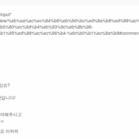
았죠?
했답니다!
참여해주시고
 ㅠ
네요 아하하