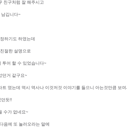
무 친구처럼 잘 해주시고
 남깁니다~
걱정하기도 하였는데
 친절한 설명으로
 투어 할 수 있었습니다~
았던거 같구요~
라트 였는데 역시 역사나 이것저것 이야기를 들으니 아는것만큼 보여
던듯!!
을 수가 없네요~
 다음에 또 놀러오라는 말에