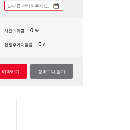
0
사전예약금
￦
0
현장추가지불금
€