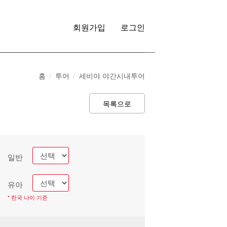
회원가입
로그인
홈
투어
세비야 야간시내투어
목록으로
일반
유아
* 한국 나이 기준